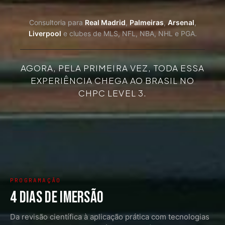
Consultoria para
Real Madrid
,
Palmeiras
,
Arsenal
,
Liverpool
e clubes de MLS, NFL, NBA, NHL e PGA.
AGORA, PELA PRIMEIRA VEZ, TODA ESSA
EXPERIÊNCIA CHEGA AO BRASIL NO
CHPC LEVEL 3.
PROGRAMAÇÃO
4 DIAS DE IMERSÃO
Da revisão científica à aplicação prática com tecnologias