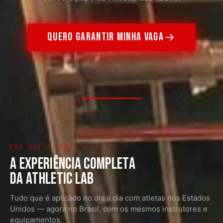
QUERO GARANTIR MINHA VAGA
POR QUE O LEVEL 3
A EXPERIÊNCIA COMPLETA
DA ATHLETIC LAB
Tudo que é aplicado no dia a dia com atletas nos Estados
Unidos — agora no Brasil, com os mesmos instrutores e
equipamentos.