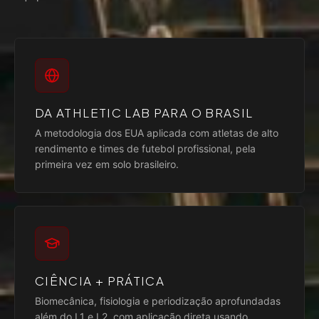
DA ATHLETIC LAB PARA O BRASIL
A metodologia dos EUA aplicada com atletas de alto
rendimento e times de futebol profissional, pela
primeira vez em solo brasileiro.
CIÊNCIA + PRÁTICA
Biomecânica, fisiologia e periodização aprofundadas
além do L1 e L2, com aplicação direta usando