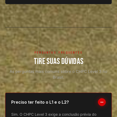
PERGUNTAS FREQUENTES
TIRE SUAS DÚVIDAS
As perguntas mais comuns sobre o CHPC Level 3 no
Brasil.
Preciso ter feito o L1 e o L2?
Sim. O CHPC Level 3 exige a conclusão prévia do