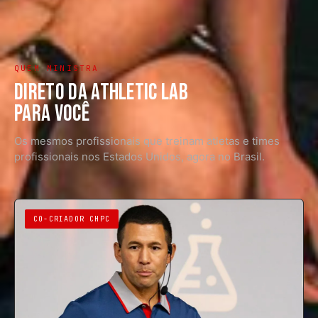
QUEM MINISTRA
DIRETO DA ATHLETIC LAB
PARA VOCÊ
Os mesmos profissionais que treinam atletas e times
profissionais nos Estados Unidos, agora no Brasil.
CO-CRIADOR CHPC