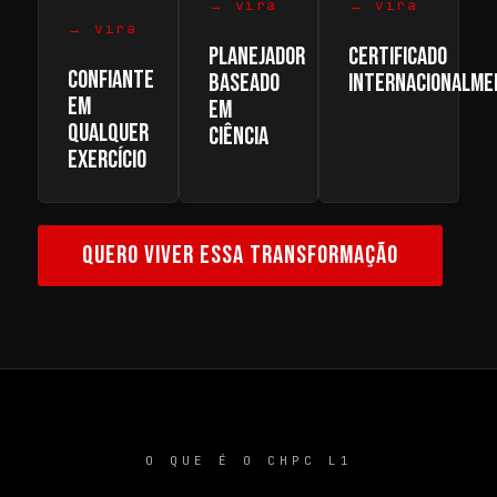
→ vira
→ vira
→ vira
PLANEJADOR
CERTIFICADO
CONFIANTE
BASEADO
INTERNACIONALME
EM
EM
QUALQUER
CIÊNCIA
EXERCÍCIO
QUERO VIVER ESSA TRANSFORMAÇÃO
O QUE É O CHPC L1