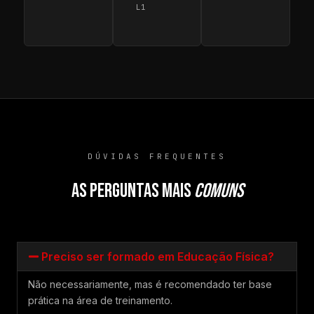
L1
DÚVIDAS FREQUENTES
AS PERGUNTAS MAIS
COMUNS
Preciso ser formado em Educação Física?
Não necessariamente, mas é recomendado ter base
prática na área de treinamento.