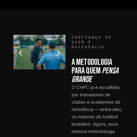
CONFIANÇA DE
QUEM É
REFERÊNCIA
A METODOLOGIA
PARA QUEM
PENSA
GRANDE
O CHPC já é escolhido
por treinadores de
clubes e academias de
referência — entre eles,
os maiores do futebol
brasileiro. Agora, essa
mesma metodologia