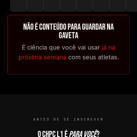
NÃO É CONTEÚDO PARA GUARDAR NA
GAVETA
É ciência que você vai usar
já na
próxima semana
com seus atletas.
ANTES DE SE INSCREVER
O CHPC L1 É
PARA VOCÊ
?