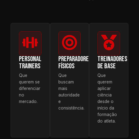
PERSONAL
PREPARADORES
TREINADORES
TRAINERS
FÍSICOS
DE BASE
Que
Que
Que
querem se
buscam
querem
diferenciar
mais
aplicar
no
autoridade
ciência
mercado.
e
desde o
consistência.
início da
formação
do atleta.