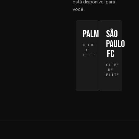
está disponível para
você.
Palmeiras
São
Paulo
CLUBE
DE
FC
ELITE
CLUBE
DE
ELITE